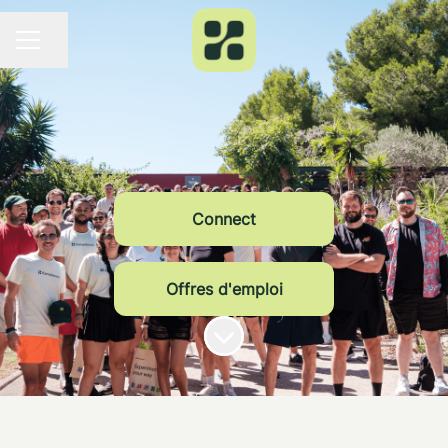
Partager la page
MENU CARRIÈRE
Connect
Offres d'emploi
Faire défiler jusqu'au contenu