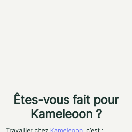
Êtes-vous fait pour
Kameleoon ?
Travailler chez
Kameleoon
, c’est :