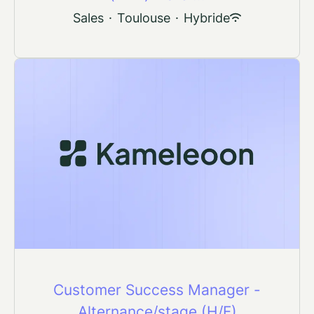
Sales
·
Toulouse
·
Hybride
Customer Success Manager -
Alternance/stage (H/F)