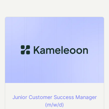
Junior Customer Success Manager
(m/w/d)