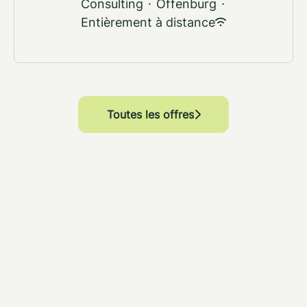
Consulting
·
Offenburg
·
Entièrement à distance
Toutes les offres