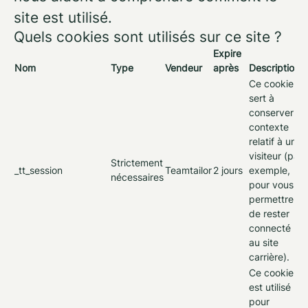
site est utilisé.
Quels cookies sont utilisés sur ce site ?
Expire
Nom
Type
Vendeur
après
Description
Ce cookie
sert à
conserver le
contexte
relatif à un
visiteur (par
Strictement
_tt_session
Teamtailor
2 jours
exemple,
nécessaires
pour vous
permettre
de rester
connecté
au site
carrière).
Ce cookie
est utilisé
pour